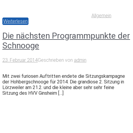
Allgemein
Weiterlesen
Die nächsten Programmpunkte der
Schnooge
23. Februar 2014
Geschrieben von
admin
Mit zwei furiosen Auftritten endete die Sitzungskampagne
der Hohbergschnooge für 2014. Die grandiose 2. Sitzung in
Lörzweiler am 21.2. und die kleine aber sehr sehr feine
Sitzung des HVV Ginsheim […]