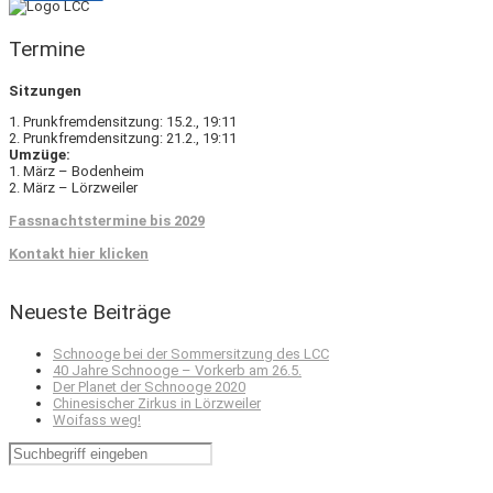
Termine
Sitzungen
1. Prunkfremdensitzung: 15.2., 19:11
2. Prunkfremdensitzung: 21.2., 19:11
Umzüge:
1. März – Bodenheim
2. März – Lörzweiler
Fassnachtstermine bis 2029
Kontakt hier klicken
Neueste Beiträge
Schnooge bei der Sommersitzung des LCC
40 Jahre Schnooge – Vorkerb am 26.5.
Der Planet der Schnooge 2020
Chinesischer Zirkus in Lörzweiler
Woifass weg!