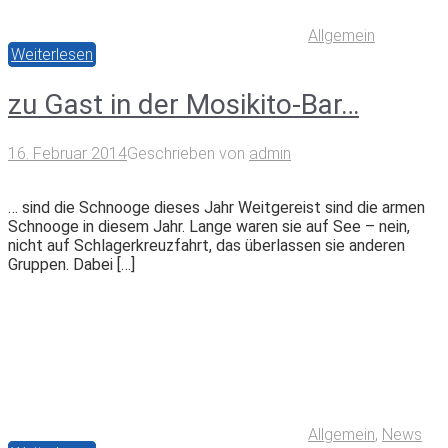
Allgemein
Weiterlesen
zu Gast in der Mosikito-Bar…
16. Februar 2014
Geschrieben von
admin
… sind die Schnooge dieses Jahr Weitgereist sind die armen
Schnooge in diesem Jahr. Lange waren sie auf See – nein,
nicht auf Schlagerkreuzfahrt, das überlassen sie anderen
Gruppen. Dabei […]
Allgemein
,
News