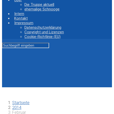
Über
Die Truppe aktuell
ehemalige Schnooge
Intern
Kontakt
Impressum
Datenschutzerklärung
Copyright und Lizenzen
Cookie-Richtlinie (EU)
Startseite
2014
Februar