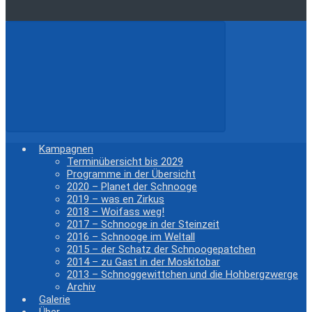
Kampagnen
Terminübersicht bis 2029
Programme in der Übersicht
2020 – Planet der Schnooge
2019 – was en Zirkus
2018 – Woifass weg!
2017 – Schnooge in der Steinzeit
2016 – Schnooge im Weltall
2015 – der Schatz der Schnoogepatchen
2014 – zu Gast in der Moskitobar
2013 – Schnoggewittchen und die Hohbergzwerge
Archiv
Galerie