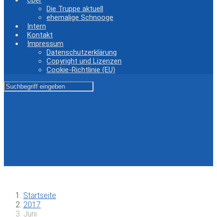
Über
Die Truppe aktuell
ehemalige Schnooge
Intern
Kontakt
Impressum
Datenschutzerklärung
Copyright und Lizenzen
Cookie-Richtlinie (EU)
Startseite
2017
Juni