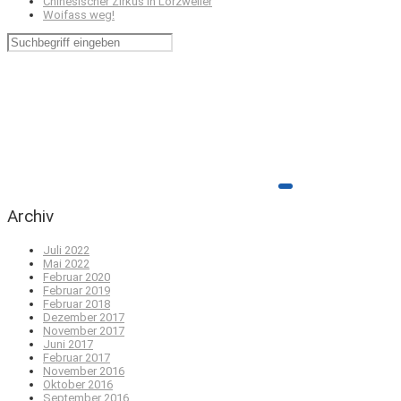
Chinesischer Zirkus in Lörzweiler
Woifass weg!
Archiv
Juli 2022
Mai 2022
Februar 2020
Februar 2019
Februar 2018
Dezember 2017
November 2017
Juni 2017
Februar 2017
November 2016
Oktober 2016
September 2016