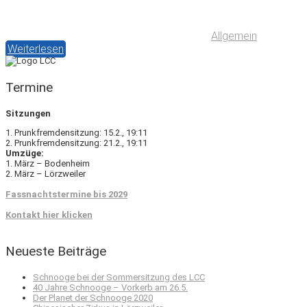
Allgemein
Weiterlesen
Termine
Sitzungen
1. Prunkfremdensitzung: 15.2., 19:11
2. Prunkfremdensitzung: 21.2., 19:11
Umzüge:
1. März – Bodenheim
2. März – Lörzweiler
Fassnachtstermine bis 2029
Kontakt hier klicken
Neueste Beiträge
Schnooge bei der Sommersitzung des LCC
40 Jahre Schnooge – Vorkerb am 26.5.
Der Planet der Schnooge 2020