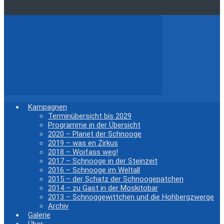
Kampagnen
Terminübersicht bis 2029
Programme in der Übersicht
2020 – Planet der Schnooge
2019 – was en Zirkus
2018 – Woifass weg!
2017 – Schnooge in der Steinzeit
2016 – Schnooge im Weltall
2015 – der Schatz der Schnoogepatchen
2014 – zu Gast in der Moskitobar
2013 – Schnoggewittchen und die Hohbergzwerge
Archiv
Galerie